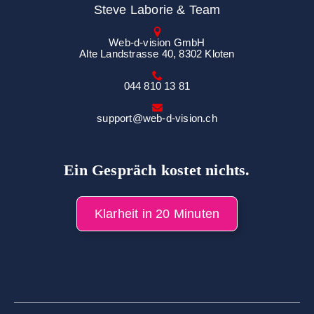
Steve Laborie & Team
Web-d-vision GmbH
Alte Landstrasse 40, 8302 Kloten
044 810 13 81
support@web-d-vision.ch
Ein Gespräch kostet nichts.
Klarheit in 20 Minuten