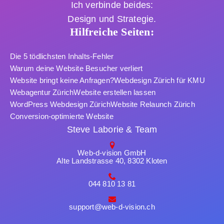
Ich verbinde beides:
Design und Strategie.
Hilfreiche Seiten:
Die 5 tödlichsten Inhalts-Fehler
Warum deine Website Besucher verliert
Website bringt keine Anfragen?
Webdesign Zürich für KMU
Webagentur Zürich
Website erstellen lassen
WordPress Webdesign Zürich
Website Relaunch Zürich
Conversion-optimierte Website
Steve Laborie & Team
Web-d-vision GmbH
Alte Landstrasse 40, 8302 Kloten
044 810 13 81
support@web-d-vision.ch