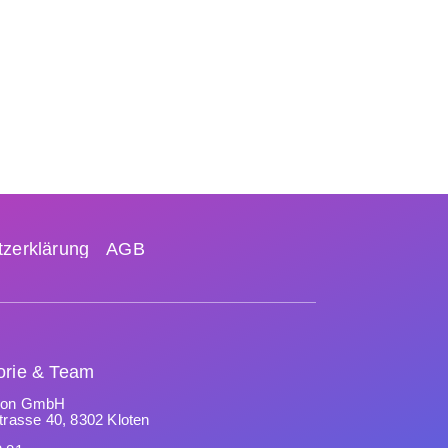
zerklärung
AGB
orie & Team
sion GmbH
trasse 40, 8302 Kloten