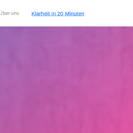
Klarheit in 20 Minuten
Über uns