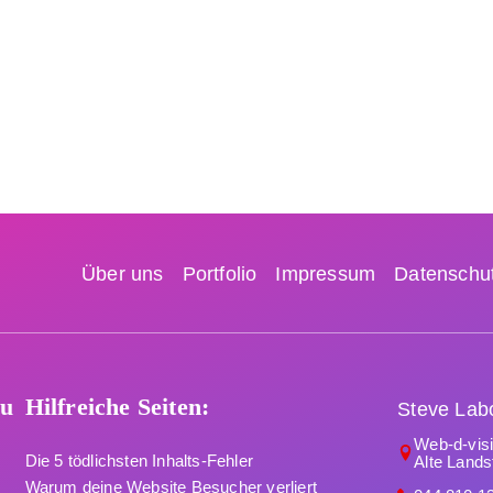
Über uns
Portfolio
Impressum
Datenschut
du
Hilfreiche Seiten:
Steve Lab
Web-d-vi
Die 5 tödlichsten Inhalts-Fehler
Alte Lands
Warum deine Website Besucher verliert