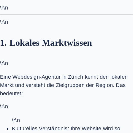
\r\n
\r\n
1. Lokales Marktwissen
\r\n
Eine Webdesign-Agentur in Zürich kennt den lokalen
Markt und versteht die Zielgruppen der Region. Das
bedeutet:
\r\n
\r\n
Kulturelles Verständnis:
Ihre Website wird so