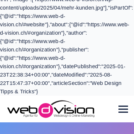
content/uploads/2025/04/mehr-kunden.jpg"],"isPartOf":
{"@id":"https://www.web-d-
vision.ch/#website"},"about":{"@id":"https://www.web-
d-vision.ch/#organization"},"author":
{"@id":"https://www.web-d-
vision.ch/#organization"},"publisher":
{"@id":"https://www.web-d-
vision.ch/#organization"},"datePublished":"2025-01-
23T22:38:34+00:00","dateModified":"2025-08-
22T15:47:37+00:00","articleSection":"Web Design
Tipps & Tricks"}