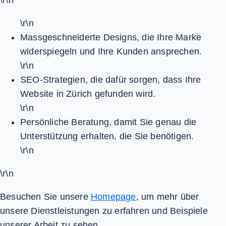
\r\n
\r\n
Massgeschneiderte Designs
, die Ihre Marke
widerspiegeln und Ihre Kunden ansprechen.
\r\n
SEO-Strategien
, die dafür sorgen, dass Ihre
Website in Zürich gefunden wird.
\r\n
Persönliche Beratung
, damit Sie genau die
Unterstützung erhalten, die Sie benötigen.
\r\n
\r\n
Besuchen Sie unsere
Homepage
, um mehr über
unsere Dienstleistungen zu erfahren und Beispiele
unserer Arbeit zu sehen.