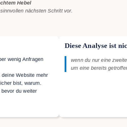
 echtem Hebel
sinnvollen nächsten Schritt vor.
Diese Analyse ist nic
ber wenig Anfragen
wenn du nur eine zweit
um eine bereits getroff
s deine Website mehr
icher bist, warum.
, bevor du weiter